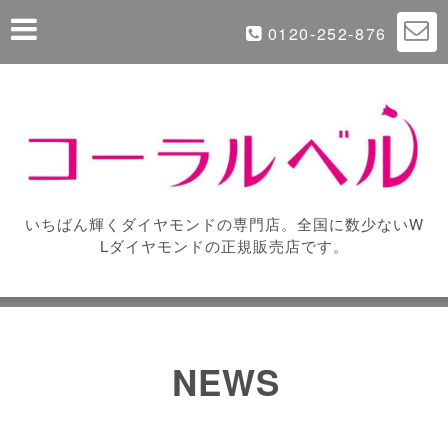
0120-252-876
いちばん輝くダイヤモンドの専門店。全国に数少ないW
Lダイヤモンドの正規販売店です。
NEWS