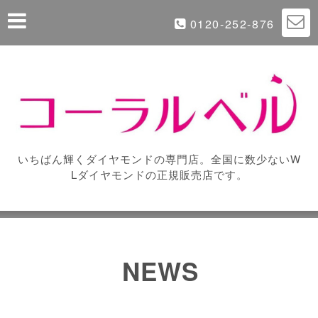
0120-252-876
いちばん輝くダイヤモンドの専門店。全国に数少ないW
Lダイヤモンドの正規販売店です。
NEWS