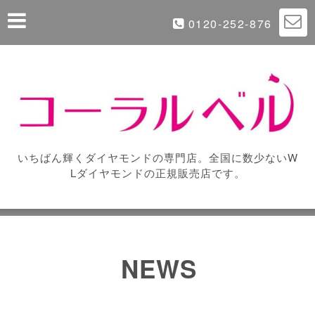
0120-252-876
いちばん輝くダイヤモンドの専門店。全国に数少ないW
Lダイヤモンドの正規販売店です。
NEWS