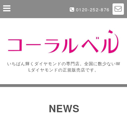
0120-252-876
いちばん輝くダイヤモンドの専門店。全国に数少ないW
Lダイヤモンドの正規販売店です。
NEWS