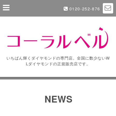
0120-252-876
いちばん輝くダイヤモンドの専門店。全国に数少ないW
Lダイヤモンドの正規販売店です。
NEWS