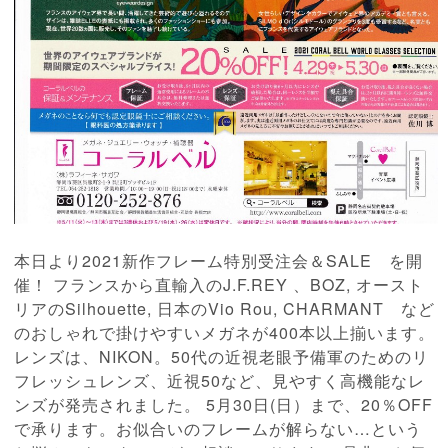
本日より2021新作フレーム特別受注会＆SALE を開
催！ フランスから直輸入のJ.F.REY 、BOZ, オースト
リアのSilhouette, 日本のVio Rou, CHARMANT など
のおしゃれで掛けやすいメガネが400本以上揃います。
レンズは、NIKON。50代の近視老眼予備軍のためのリ
フレッシュレンズ、近視50など、見やすく高機能なレ
ンズが発売されました。 5月30日(日）まで、20％OFF
で承ります。お似合いのフレームが解らない…という