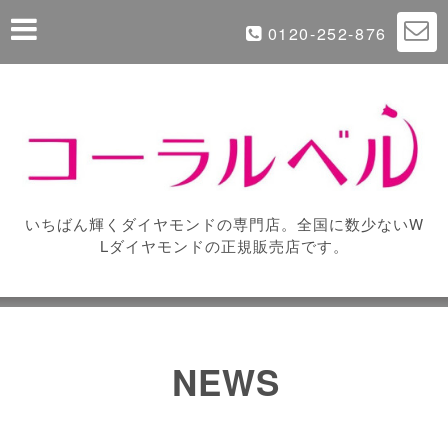
0120-252-876
いちばん輝くダイヤモンドの専門店。全国に数少ないW
Lダイヤモンドの正規販売店です。
NEWS