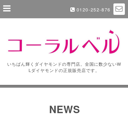
0120-252-876
いちばん輝くダイヤモンドの専門店。全国に数少ないW
Lダイヤモンドの正規販売店です。
NEWS