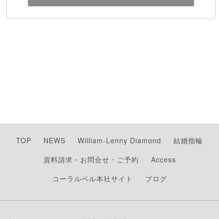
TOP
NEWS
William-Lenny Diamond
結婚指輪
資料請求・お問合せ・ご予約
Access
コーラルベル本社サイト
ブログ