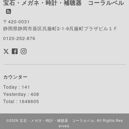
宝石・メガネ・時計・補聴器 コーラルベル
〒420-0031
静岡県静岡市葵区呉服町2-1-9呉服町プラザビル１Ｆ
0120-252-876
カウンター
Today :
141
Yesterday :
408
Total :
1648605
©2026
宝石・メガネ・時計・補聴器 コーラルベル
. All Rights Res
erved.