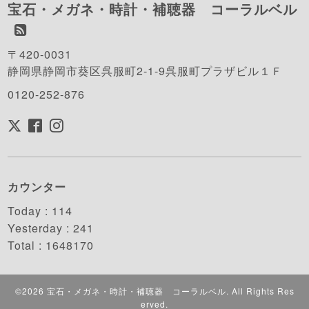
宝石・メガネ・時計・補聴器 コーラルベル
〒420-0031
静岡県静岡市葵区呉服町2-1-9呉服町プラザビル１Ｆ
0120-252-876
カウンター
Today :
114
Yesterday :
241
Total :
1648170
©2026
宝石・メガネ・時計・補聴器 コーラルベル
. All Rights Res
erved.