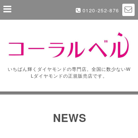
0120-252-876
いちばん輝くダイヤモンドの専門店。全国に数少ないW
Lダイヤモンドの正規販売店です。
NEWS