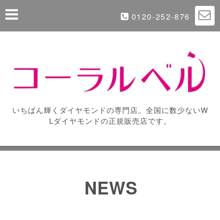
0120-252-876
いちばん輝くダイヤモンドの専門店。全国に数少ないW
Lダイヤモンドの正規販売店です。
NEWS