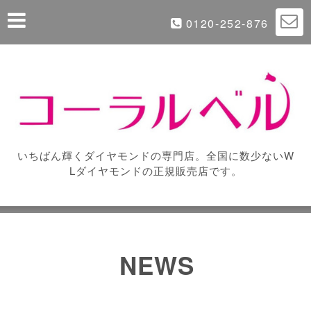
0120-252-876
いちばん輝くダイヤモンドの専門店。全国に数少ないW
Lダイヤモンドの正規販売店です。
NEWS