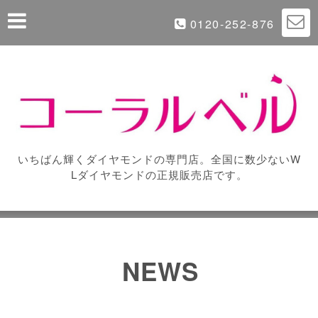
0120-252-876
いちばん輝くダイヤモンドの専門店。全国に数少ないW
Lダイヤモンドの正規販売店です。
NEWS