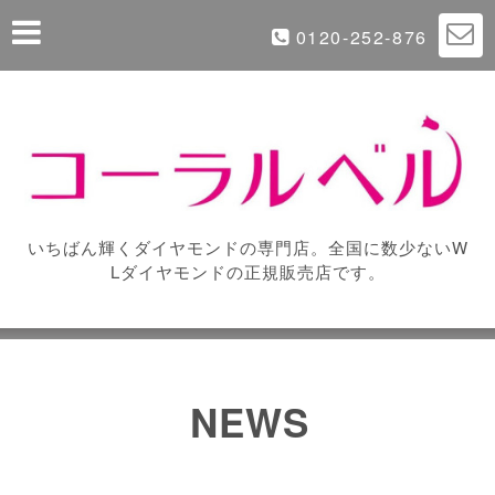
0120-252-876
いちばん輝くダイヤモンドの専門店。全国に数少ないW
Lダイヤモンドの正規販売店です。
NEWS