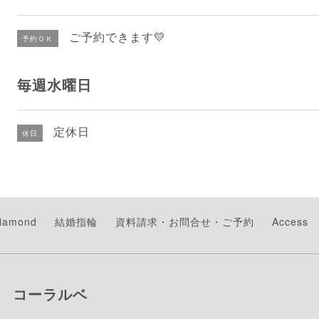
ご予約できます💛
予約ＯＫ
毎週水曜日
定休日
休日
Diamond
結婚指輪
資料請求・お問合せ・ご予約
Access
 コーラルベ