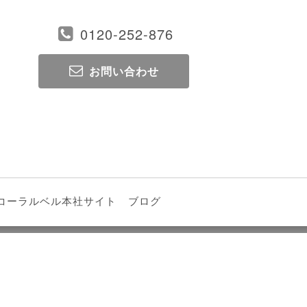
0120-252-876
お問い合わせ
コーラルベル本社サイト
ブログ