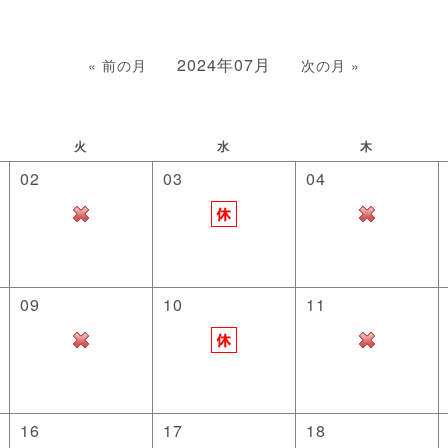
2024年07月
« 前の月
次の月 »
火
水
木
02
03
04
09
10
11
16
17
18